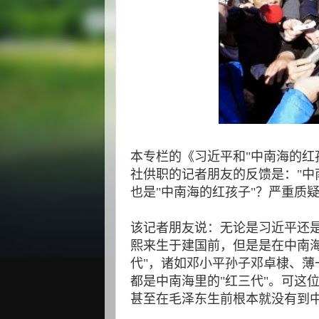
本专栏的《习近平和"中南海的红
社供职的记者朋友的反馈是："中
也是"中南海的红孩子"？严重质
该记者朋友说：无论是习近平还
熙来生于建国前，但是是在中南
代"，诸如邓小平孙子邓卓棣、
都是中南海里的"红三代"。可这
甚至在毛泽东生前根本就没有到中南海