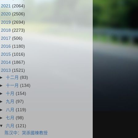
►
2021
(2064)
►
2020
(2506)
►
2019
(2694)
►
2018
(2273)
►
2017
(506)
►
2016
(1180)
►
2015
(1016)
►
2014
(1867)
▼
2013
(1521)
►
十二月
(83)
►
十一月
(134)
►
十月
(154)
►
九月
(97)
►
八月
(119)
►
七月
(98)
▼
六月
(121)
陈汉中：哭孫國棟教授