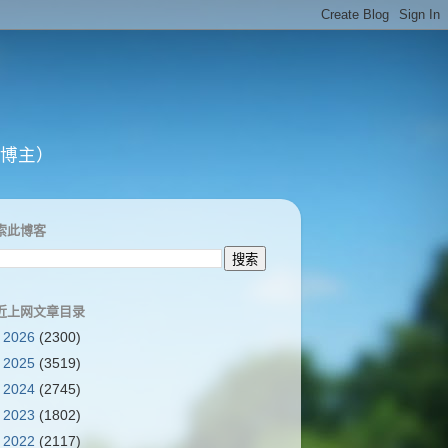
系博主）
索此博客
近上网文章目录
►
2026
(2300)
►
2025
(3519)
►
2024
(2745)
►
2023
(1802)
►
2022
(2117)