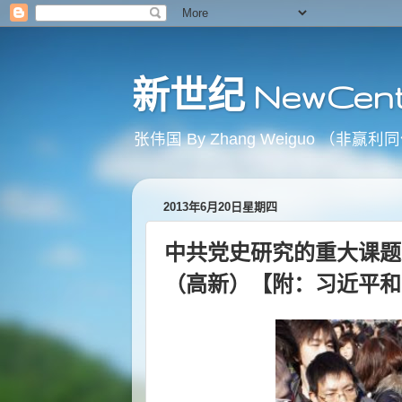
新世纪 NewCent
张伟国 By Zhang Weiguo
2013年6月20日星期四
中共党史研究的重大课题
（高新）【附：习近平和