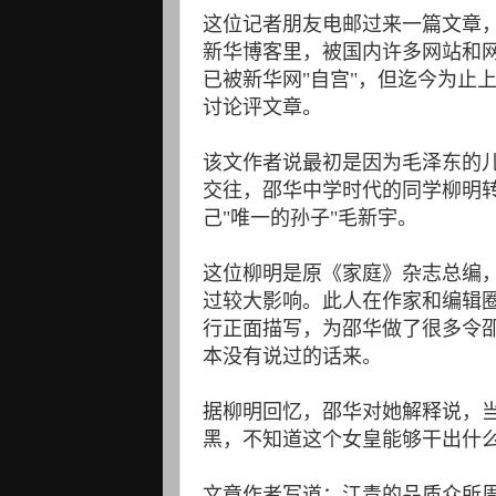
这位记者朋友电邮过来一篇文章
新华博客里，被国内许多网站和网
已被新华网"自宫"，但迄今为止
讨论评文章。
该文作者说最初是因为毛泽东的
交往，邵华中学时代的同学柳明
己"唯一的孙子"毛新宇。
这位柳明是原《家庭》杂志总编
过较大影响。此人在作家和编辑
行正面描写，为邵华做了很多令
本没有说过的话来。
据柳明回忆，邵华对她解释说，
黑，不知道这个女皇能够干出什
文章作者写道：江青的品质众所