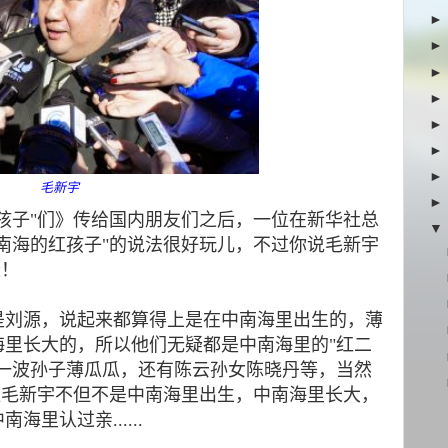
毛新宇
孩子"们》传给国内朋友们之后，一位在新华社总
南海的红孩子"的说法很好玩儿，不过你说毛新宇
疑！
是刘源，说起来都算得上是在中南海里出生的，薄
海里长大的，所以他们无疑都是中南海里的"红二
薄一波孙子薄瓜瓜，还有陈云孙女陈晓丹等，当然
位毛新宇不但不是中南海里出生，中南海里长大，
里认过亲......