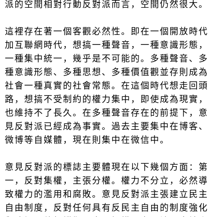
派的空間相對行動反對派而言，空間仍然很大。
這裡存在著一個客觀必然性。即在一個開放時代
加互聯網時代，想搞一種聲音，一種意識形態，
一種集中統一，幾乎是不可能的。多種聲音、多
種意識形態、多種思想、多種價值觀並存則成為
社會一種真實的社會常態。在這個時代想走回頭
路，想搞不受制約的權力集中，即使成為現實，
也維持不了長久。在多種聲音存在的前提下，意
見反對派已經成為事實。過去主要集中在博客、
微博等自媒體，現在則集中在微信中。
意見反對派的標誌主要體現在以下幾個方面：第
一，反對集權，主張分權。權力不分立，必然導
致權力的濫用和腐敗。意見反對派主張建立民主
自由制度，反對任何具有反民主自由的制度強化