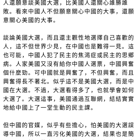
人還願意談美國大選，比美國人還關心誰勝誰
敗。看來中國人不但願意關心中國的大事，還願
意關心美國的大事。
談論美國大選，而且還主觀性地選擇自己喜歡的
人，這不但世界少見，在中國也是難得一見。這
也可能，中國人犯了民主的焦渴症或民主的思鄉
病。人家美國又沒有給你中國人選票，中國興奮
個什麼勁。可中國就是興奮了，不但興奮，而且
興奮得長不著北。似乎這不是美國大選，而是中
國在大選。不過，大選看得多了，也就學會如何
大選了。大選這事，美國通過互聯網，結結實實
地給中國上了一堂生動的民主課。
但中國的官媒，似乎有些擔心，怕美國的大選誤
導中國，所以一直污化美國的大選，結果也是簡