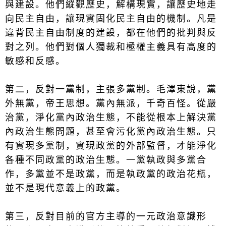
與建設。他們縱觀歷史，解構現實，讓歷史地走
向民主自由，讓現實固化民主自由的機制。凡是
違背民主自由制度的建設，都在他們的批判與反
對之列。他們對個人獨裁和極權主義具有高度的
敏感和反感。
第二，反對一黨制，主張多黨制。毛澤東說，黨
外無黨，帝王思想。黨內無派，千奇百怪。從嚴
治黨，淨化黨內政治生態，不能從根本上解決黨
內政治生態問題，甚至會污化黨內政治生態。只
有實現多黨制，實現政黨的外部監督，才能淨化
各種不同政黨的政治生態。一黨執政與多黨合
作，多黨並不是政黨，而是執政黨的政治花瓶，
並不是現代意義上的政黨。
第三，反對目前的官方主導的一元政治意識形