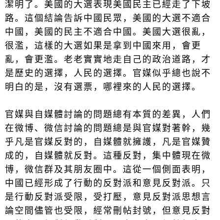
潔明了。美國的大選表現美國民主已經走了下坡
路。這個結論告訴中國民眾，美國的大選不適合
中國，美國的民主不適合中國。美國大選很亂，
很濫，這樣的大選如果是拿到中國來用，會更
亂，會更濫。老老實實地走自己的政治道路，才
是歷史的選擇，人民的選擇。官媒似乎總也說不
明白的是，沒有選票，哪裡來的人民的選擇。
官媒與自媒體討論的問題總有本質的差異，人們
在微博、微信討論的問題總是與官媒對著幹，幾
乎凡是官媒反對的，自媒體就擁護，凡是官媒贊
成的，自媒體就反對。這種反對，集中體現在微
博，微信群及其朋友圈中。這從一個側面表明，
中國已經形成了行動的反對派和意見反對派。只
是行動反對派受限，受打壓，意見反對派思想言
論空間儘管也受限，經常刪帖封號，但意見反對