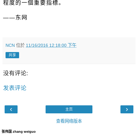
程度的一個重要指標。
——东网
NCN
位於
11/16/2016 12:18:00 下午
共享
没有评论:
发表评论
‹
›
主页
查看网络版本
张伟国 zhang weiguo