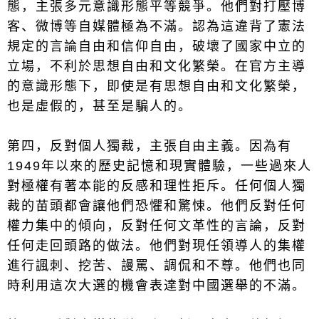
態，主張多元意識形態平等競爭。他們對打壓博
客、微博等自媒體極為不滿。認為這違背了憲法
規定的言論自由和信仰自由，破壞了國家中立的
立場，不利於思想自由和文化繁榮。在官方主導
的意識形態下，即使是有思想自由和文化繁榮，
也是虛假的，甚至是騙人的。
第四，反對個人獨裁，主張自由主義。因為有
1949年以來的歷史記憶和現實體驗，一些過來人
對極權有著本能的反感和理性拒斥。任何個人獨
裁的苗頭都會讓他們恐懼和驚悚。他們反對任何
權力集中的傾向，反對任何文革性的言論，反對
任何走回頭路的做法。他們對現任領導人的集權
進行諷刺、挖苦、謾罵、調侃和不尊。他們也同
時利用這次大選的機會表達對中國選舉的不滿。