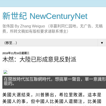
新世纪 NewCenturyNet
张伟国 By Zhang Weiguo （非赢利同仁园地，无广告、无稿
费，所转文稿如有版权要求请联系博主）
▼
2016年11月16日星期三
木然：大陸已形成意見反對派
在開放時代加互聯網時代，想搞單一聲音，單一意識形
能的。
美國大選結束，川普勝出，希拉里敗選。這本是
美國人的事，但中國人比美國人還關注，比美國