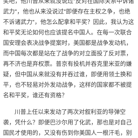
奖吧，他川普从来就没说过"反对在国际关系中诉诸
武力"，他也从来没说过"即便存在主权之争，也绝
不诉诸武力"，他怎么配拿和平奖？因此，我认为这
和平奖无论如何也应该提名中国人。在每一次联合
国安理会表决战争提案时，美国都是战争发动机，
而中国每次都是站在了战争的对立面投了反对票，
再不济也是弃权票。普京有投机并吞克里米亚的嫌
疑，但中国从来就没有并吞过谁，即便用领土换和
平，也不轻易对外发动战争，这样的国家都不被提
名和平奖，谁还有资格？
川普上任以来发动了两次对叙利亚的导弹空
袭，凭什么？即便巴沙尔用了化武，那也是对自己
国民才使用的，又没有伤到你美国人一根汗毛，别