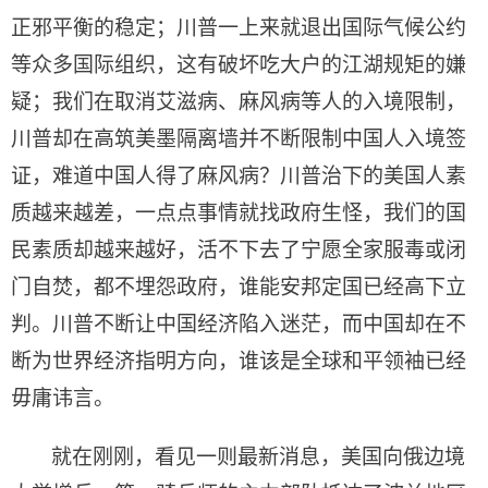
正邪平衡的稳定；川普一上来就退出国际气候公约
等众多国际组织，这有破坏吃大户的江湖规矩的嫌
疑；我们在取消艾滋病、麻风病等人的入境限制，
川普却在高筑美墨隔离墙并不断限制中国人入境签
证，难道中国人得了麻风病？川普治下的美国人素
质越来越差，一点点事情就找政府生怪，我们的国
民素质却越来越好，活不下去了宁愿全家服毒或闭
门自焚，都不埋怨政府，谁能安邦定国已经高下立
判。川普不断让中国经济陷入迷茫，而中国却在不
断为世界经济指明方向，谁该是全球和平领袖已经
毋庸讳言。
就在刚刚，看见一则最新消息，美国向俄边境