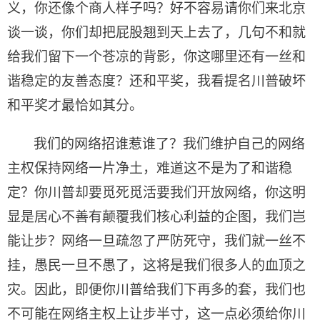
义，你还像个商人样子吗？好不容易请你们来北京
谈一谈，你们却把屁股翘到天上去了，几句不和就
给我们留下一个苍凉的背影，你这哪里还有一丝和
谐稳定的友善态度？还和平奖，我看提名川普破坏
和平奖才最恰如其分。
我们的网络招谁惹谁了？我们维护自己的网络
主权保持网络一片净土，难道这不是为了和谐稳
定？你川普却要觅死觅活要我们开放网络，你这明
显是居心不善有颠覆我们核心利益的企图，我们岂
能让步？网络一旦疏忽了严防死守，我们就一丝不
挂，愚民一旦不愚了，这将是我们很多人的血顶之
灾。因此，即便你川普给我们下再多的套，我们也
不可能在网络主权上让步半寸，这一点必须给你川