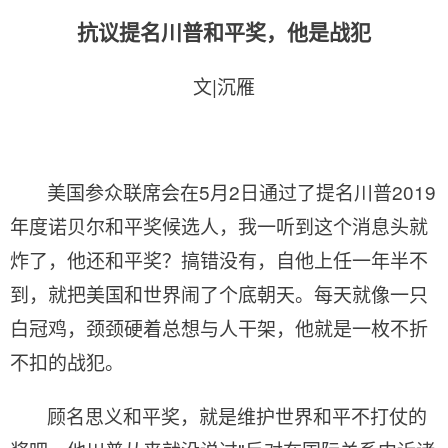
抗议提名川普和平奖，他是战犯
文
|
沉雁
美国参众联席会在
5
月
2
日通过了提名川普
2019
年度诺贝尔和平奖候选人，我一听到这个消息头就
炸了，他还和平奖？搞错没有，自他上任一年半不
到，就把美国和世界闹了个底朝天。每天就像一只
白冠鸡，颈颈硬着总想与人干架，他就是一枚不折
不扣的战犯。
顾名思义和平奖，就是维护世界和平不打仗的