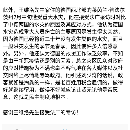
此外，王维洛先生家住的德国西北部的莱茵兰-普法尔
茨州7月中旬遭受重大水灾，他在接受法广采访时对比
了中德两国的水灾的原因及其应对方式，他认为德国
水灾造成重大人员伤亡的主要原因是发生得太突然，
因为德国已经将近二十年没有发生类似的水灾，而且
一般洪灾发生的季节是春季。因此使许多人倍感意
外。另外，他还认为德国的救援工作缺乏效率，不知
是由于新冠疫情还是别的因素，总之灾区民众对政府
的应对措施极为不满也毫不客气地在各大媒体以及社
交网络上尽情地辱骂政府。他引述刘少奇的话说，政
客就如是掏粪的一样，是老百姓用税金雇佣的，做得
好就继续留用，做得不好就应该让贤无论他是否愿
意，这就是民主制度地根本。
感谢王维洛先生接受法广的专访！