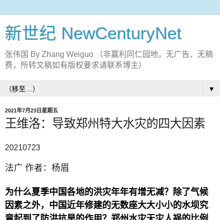
新世纪 NewCenturyNet
张伟国 By Zhang Weiguo （非赢利同仁园地，无广告、无稿
费，所转文稿如有版权要求请联系博主）
▼
2021年7月23日星期五
王维洛：导致郑州特大水灾的四大因素
20210723
法广 作者：杨眉
为什么夏季中国各地的洪灾年年有增无减？除了气候
因素之外，中国近年修建的无数座大大小小的水坝究
竟起到了防洪抗旱的作用？郑州水灾天灾人祸的比例